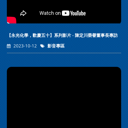
【永光化學，歡慶五十】系列影片 - 陳定川榮譽董事長專訪
2023-10-12
影音專區