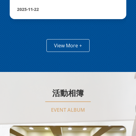
2025-11-22
View More +
活動相簿
EVENT ALBUM